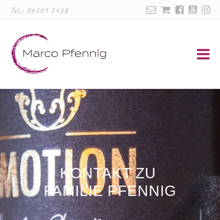
Tel.:
06701 7428
KONTAKT ZU
FAMILIE PFENNIG